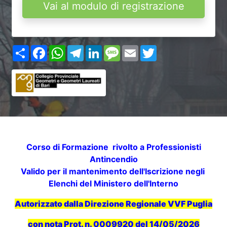
Vai al modulo di registrazione
Share
Facebook
WhatsApp
Telegram
LinkedIn
Message
Email
Twitter
Corso di Formazione rivolto a Professionisti
Antincendio
Valido per il mantenimento dell'Iscrizione negli
Elenchi del Ministero dell'Interno
Autorizzato dalla Direzione Regionale VVF Puglia
con nota Prot. n. 0009920 del 14/05/2026