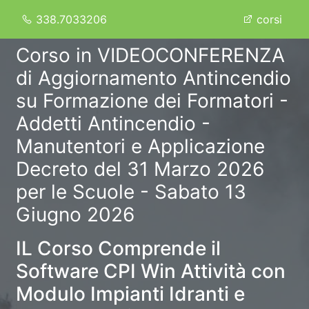
338.7033206
corsi
Corso in VIDEOCONFERENZA
di Aggiornamento Antincendio
su Formazione dei Formatori -
Addetti Antincendio -
Manutentori e Applicazione
Decreto del 31 Marzo 2026
per le Scuole - Sabato 13
Giugno 2026
IL Corso Comprende il
Software CPI Win Attività con
Modulo Impianti Idranti e