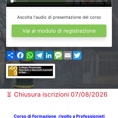
Ascolta l'audio di presentazione del corso
Vai al modulo di registrazione
Share
Facebook
WhatsApp
Telegram
LinkedIn
Message
Email
Twitter
Chiusura iscrizioni 07/08/2026
Corso di Formazione rivolto a Professionisti