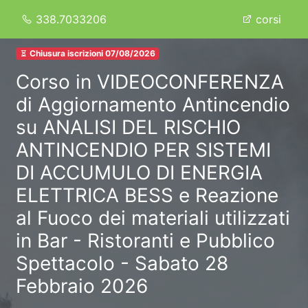
338.7033206
corsi
Chiusura iscrizioni 07/08/2026
Corso in VIDEOCONFERENZA
di Aggiornamento Antincendio
su ANALISI DEL RISCHIO
ANTINCENDIO PER SISTEMI
DI ACCUMULO DI ENERGIA
ELETTRICA BESS e Reazione
al Fuoco dei materiali utilizzati
in Bar - Ristoranti e Pubblico
Spettacolo - Sabato 28
Febbraio 2026