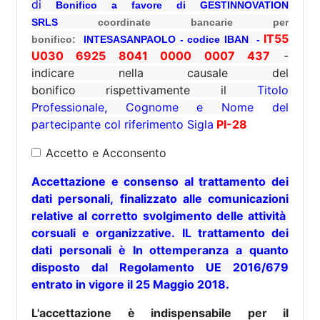
di
Bonifico a favore di GESTINNOVATION
SRLS
coordinate bancarie per
IT55
bonifico:
INTESASANPAOLO - codice IBAN -
U030 6925 8041 0000 0007 437
-
indicare
nella causale del
bonifico rispettivamente
il
Titolo
Professionale, Cognome e
Nome
del
partecipante col riferimento
Sigla
PI-28
Accetto e Acconsento
Accettazione e consenso al trattamento dei
dati personali, finalizzato alle comunicazioni
relative al corretto svolgimento delle attività
corsuali e organizzative. IL trattamento dei
dati personali è In ottemperanza a quanto
disposto dal Regolamento UE 2016/679
entrato in vigore il 25 Maggio 2018.
L'accettazione è indispensabile per il