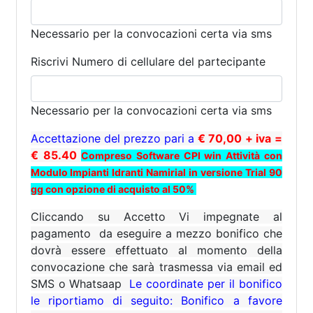
Necessario per la convocazioni certa via sms
Riscrivi Numero di cellulare del partecipante
Necessario per la convocazioni certa via sms
Accettazione del prezzo pari a
€ 70
,
00 + iva =
€ 85.40
Compreso Software CPI win Attività con
Modulo I
mpianti Idranti Namirial
in versione Trial 90
gg con opzione di acquisto al 50%
Cliccando su Accetto Vi impegnate al
pagamento da eseguire a mezzo bonifico che
dovrà essere effettuato al momento della
convocazione che sarà trasmessa via email ed
SMS o Whatsaap
Le coordinate per il bonifico
le riportiamo di seguito
:
Bonifico a favore