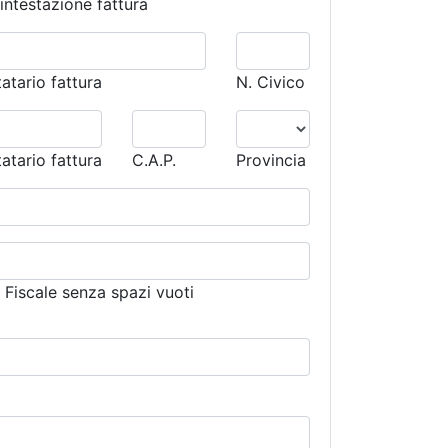
 intestazione fattura
tatario fattura
N. Civico
tatario fattura
C.A.P.
Provincia
e Fiscale senza spazi vuoti