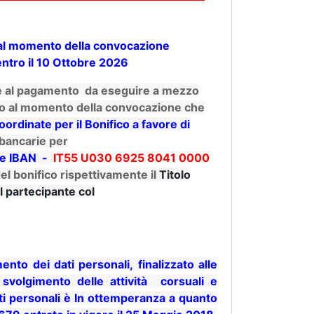
 al momento della convocazione
entro il 10 Ottobre 2026
te al pagamento da eseguire a mezzo
to al momento della convocazione che
oordinate per il
Bonifico a favore di
bancarie per
ce IBAN -
IT55 U030 6925 8041 0000
el bonifico rispettivamente il
Titolo
l partecipante col
nto dei dati personali, finalizzato alle
 svolgimento delle attività corsuali e
ati personali è In ottemperanza a quanto