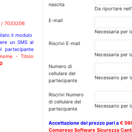
nascita
Da riportare nell
E-mail
8 / 7033206
Necessaria per l
lato il modulo
tere un SMS al
Riscrivi E-mail
l partecipante
Necessaria per l
ome - Titolo
20
Numero di
cellulare del
Necessario per l
partecipante
Riscrivi Numero
di cellulare del
Necessario per l
partecipante
Accettazione del prezzo pari a
€ 59
Compreso Software Sicurezza Cantie