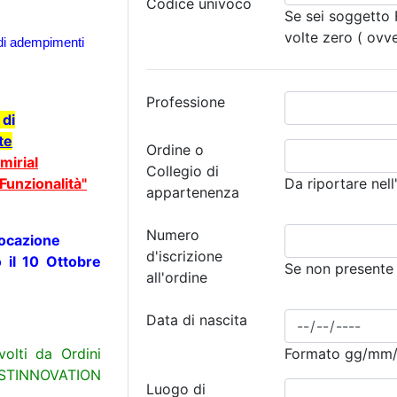
Codice univoco
Se sei soggetto F
volte zero ( ov
di adempimenti
Professione
 di
te
Ordine o
mirial
Collegio di
Funzionalità"
Da riportare nell
appartenenza
Numero
vocazione
d'iscrizione
il 10 Ottobre
Se non presente 
all'ordine
Data di nascita
volti da Ordini
Formato gg/mm/aa
ESTINNOVATION
Luogo di