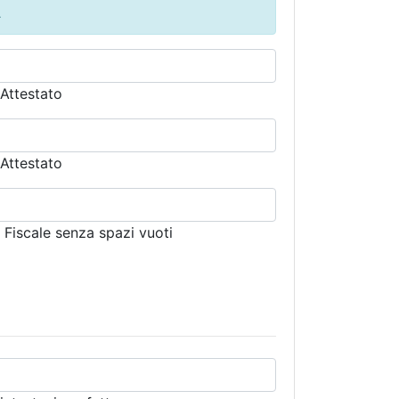
.
'Attestato
'Attestato
e Fiscale senza spazi vuoti