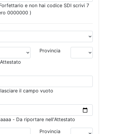
orfettario e non hai codice SDI scrivi 7
vero 0000000 )
Provincia
'Attestato
lasciare il campo vuoto
aa - Da riportare nell'Attestato
Provincia