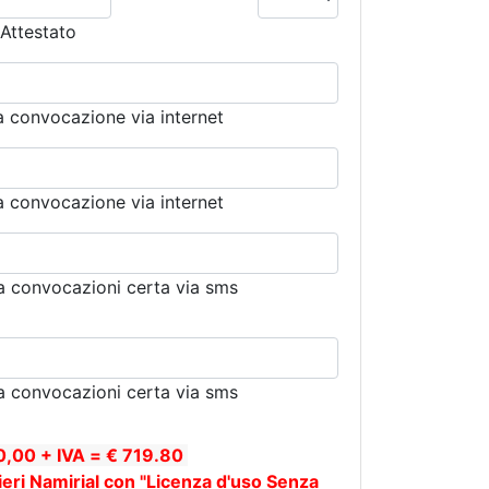
'Attestato
a convocazione via internet
a convocazione via internet
a convocazioni certa via sms
a convocazioni certa via sms
0,00 + IVA = € 719.80
ri Namirial con "Licenza d'uso Senza